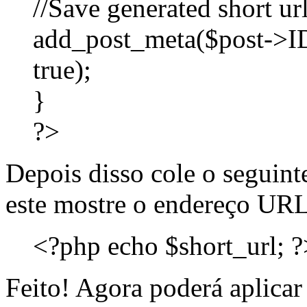
//Save generated short ur
add_post_meta($post->ID,
true);
}
?>
Depois disso cole o seguint
este mostre o endereço URL 
<?php echo $short_url; ?
Feito! Agora poderá aplicar