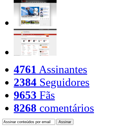
4761
Assinantes
2384
Seguidores
9653
Fãs
8268
comentários