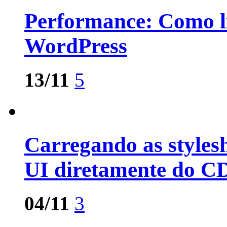
Performance: Como li
WordPress
13/11
5
Carregando as styles
UI diretamente do C
04/11
3