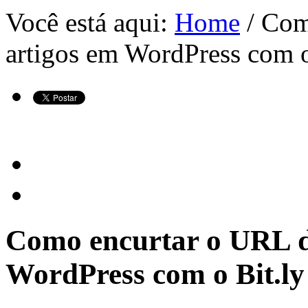
Você está aqui:
Home
/ Com
artigos em WordPress com o
Como encurtar o URL d
WordPress com o Bit.ly