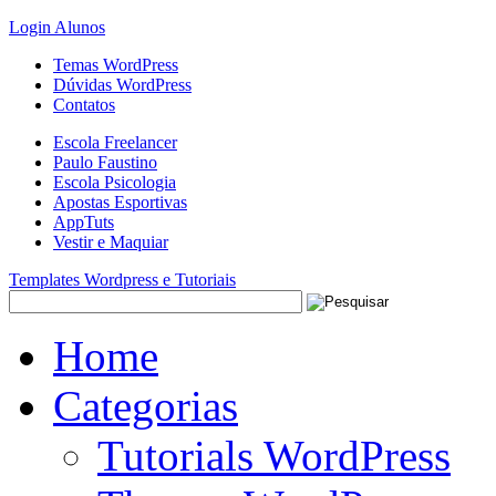
Login Alunos
Temas WordPress
Dúvidas WordPress
Contatos
Escola Freelancer
Paulo Faustino
Escola Psicologia
Apostas Esportivas
AppTuts
Vestir e Maquiar
Templates Wordpress e Tutoriais
Home
Categorias
Tutorials WordPress