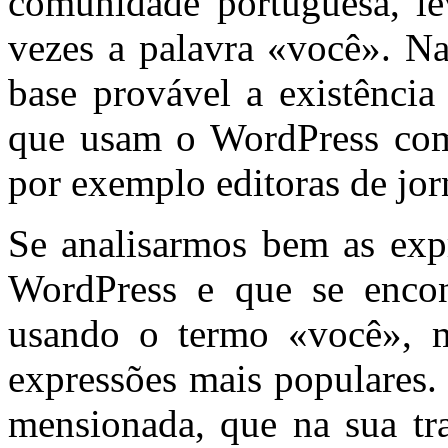
comunidade portuguesa, le
vezes a palavra «você». Na
base provável a existência
que usam o WordPress co
por exemplo editoras de jorn
Se analisarmos bem as expr
WordPress e que se encon
usando o termo «você», m
expressões mais populares.
mensionada, que na sua tr