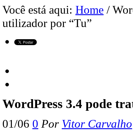
Você está aqui:
Home
/ Word
utilizador por “Tu”
WordPress 3.4 pode trat
01/06
0
Por
Vitor Carvalho