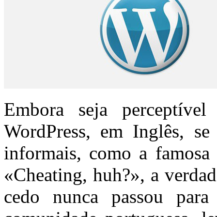
Embora seja perceptíve
WordPress, em Inglês, se
informais, como a famosa t
«Cheating, huh?», a verdad
cedo nunca passou para a