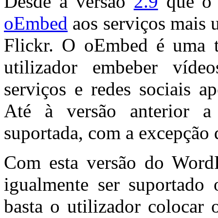
Desde a versão
2.9
que o 
oEmbed
aos serviços mais
Flickr. O oEmbed é uma 
utilizador embeber víde
serviços e redes sociais 
Até à versão anterior a
suportada, com a excepção d
Com esta versão do WordPr
igualmente ser suportado 
basta o utilizador colocar 