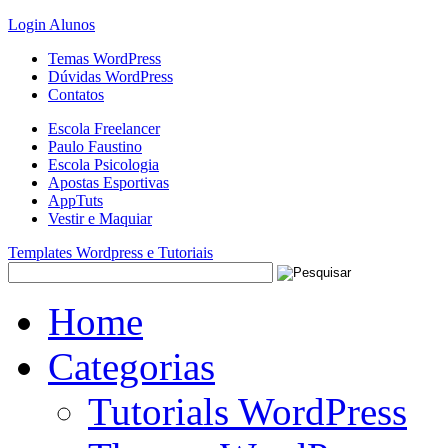
Login Alunos
Temas WordPress
Dúvidas WordPress
Contatos
Escola Freelancer
Paulo Faustino
Escola Psicologia
Apostas Esportivas
AppTuts
Vestir e Maquiar
Templates Wordpress e Tutoriais
Home
Categorias
Tutorials WordPress