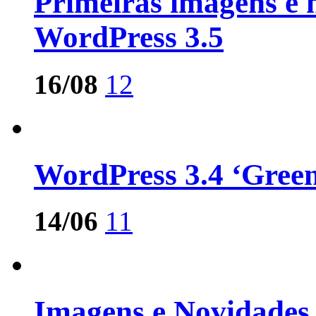
Primeiras imagens e 
WordPress 3.5
16/08
12
WordPress 3.4 ‘Green
14/06
11
Imagens e Novidades