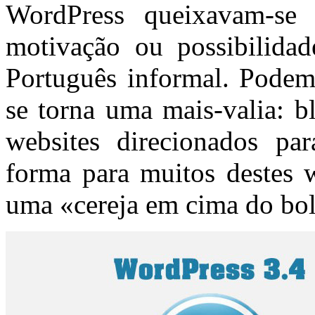
WordPress queixavam-se 
motivação ou possibilida
Português informal. Podem 
se torna uma mais-valia: b
websites direcionados pa
forma para muitos destes w
uma «cereja em cima do bo