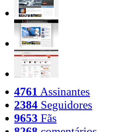
4761
Assinantes
2384
Seguidores
9653
Fãs
8268
comentários