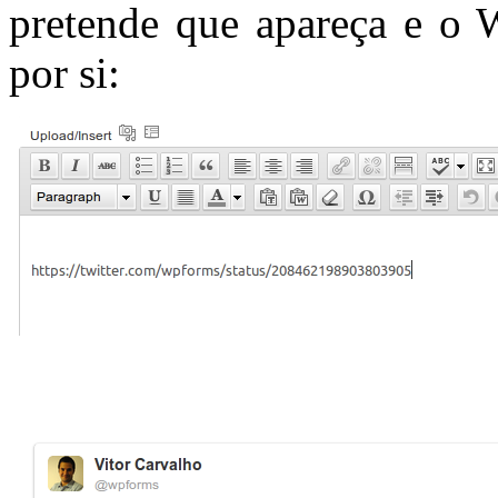
pretende que apareça e o W
por si: