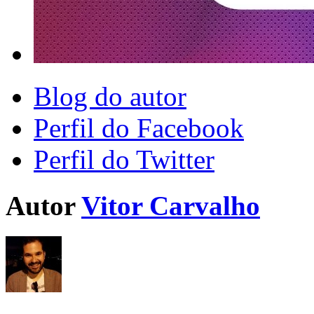
Blog do autor
Perfil do Facebook
Perfil do Twitter
Autor
Vitor Carvalho