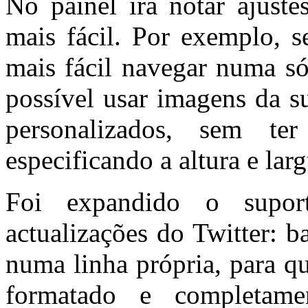
No painel irá notar ajuste
mais fácil. Por exemplo, s
mais fácil navegar numa só
possível usar imagens da s
personalizados, sem t
especificando a altura e lar
Foi expandido o supor
actualizações do Twitter: b
numa linha própria, para q
formatado e completamen