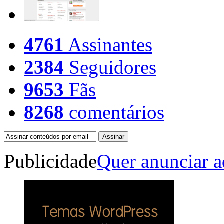
4761
Assinantes
2384
Seguidores
9653
Fãs
8268
comentários
Publicidade
Quer anunciar a