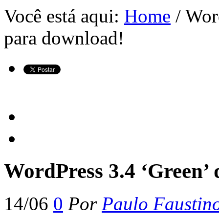
Você está aqui:
Home
/ Wor
para download!
WordPress 3.4 ‘Green’ 
14/06
0
Por
Paulo Faustin