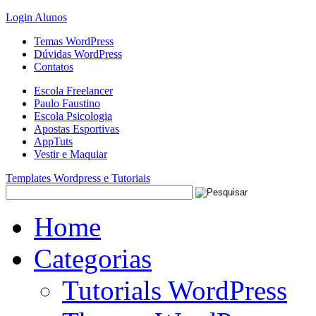
Login Alunos
Temas WordPress
Dúvidas WordPress
Contatos
Escola Freelancer
Paulo Faustino
Escola Psicologia
Apostas Esportivas
AppTuts
Vestir e Maquiar
Templates Wordpress e Tutoriais
Home
Categorias
Tutorials WordPress