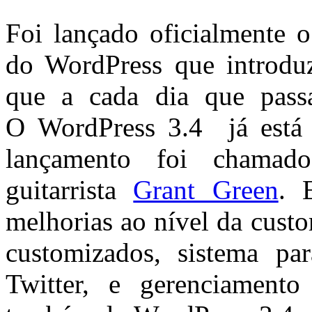
Foi lançado oficialmente o
do WordPress que introduz
que a cada dia que passa
O WordPress 3.4 já está 
lançamento foi chama
guitarrista
Grant Green
. 
melhorias ao nível da cust
customizados, sistema pa
Twitter, e gerenciament