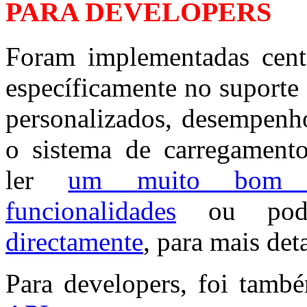
PARA DEVELOPERS
Foram implementadas cente
específicamente no suport
personalizados, desempen
o sistema de carregament
ler
um muito bom r
funcionalidades
ou pod
directamente
, para mais det
Para developers, foi tam