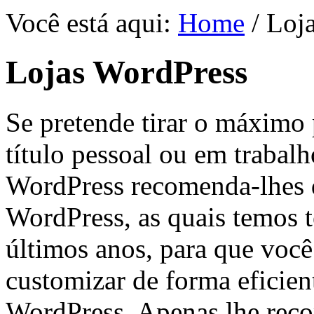
Você está aqui:
Home
/ Loj
Lojas WordPress
Se pretende tirar o máximo 
título pessoal ou em trabalh
WordPress recomenda-lhes d
WordPress, as quais temos t
últimos anos, para que voc
customizar de forma eficien
WordPress. Apenas lhe rec