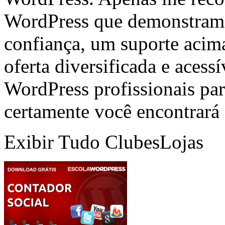
WordPress que demonstram e
confiança, um suporte acim
oferta diversificada e acess
WordPress profissionais para
certamente você encontrará 
Exibir Tudo
Clubes
Lojas