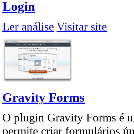
Login
Ler análise
Visitar site
Gravity Forms
O plugin Gravity Forms é u
permite criar formulários ú