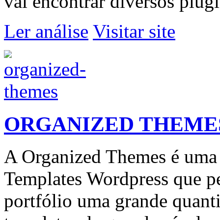
vai encontrar diversos plugi
Ler análise
Visitar site
ORGANIZED THEME
A Organized Themes é uma 
Templates Wordpress que p
portfólio uma grande quanti