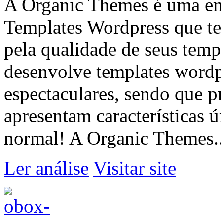
A Organic Themes é uma em
Templates Wordpress que te
pela qualidade de seus tem
desenvolve templates wordp
espectaculares, sendo que p
apresentam características 
normal! A Organic Themes..
Ler análise
Visitar site