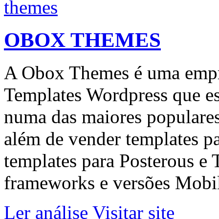
OBOX THEMES
A Obox Themes é uma empr
Templates Wordpress que est
numa das maiores popular
além de vender templates p
templates para Posterous e
frameworks e versões Mobile
Ler análise
Visitar site