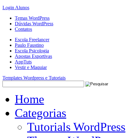
Login Alunos
Temas WordPress
Dúvidas WordPress
Contatos
Escola Freelancer
Paulo Faustino
Escola Psicologia
Apostas Esportivas
AppTuts
Vestir e Maquiar
Templates Wordpress e Tutoriais
Home
Categorias
Tutorials WordPress