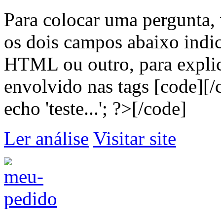
Para colocar uma pergunta, 
os dois campos abaixo indi
HTML ou outro, para explic
envolvido nas tags [code][
echo 'teste...'; ?>[/code]
Ler análise
Visitar site