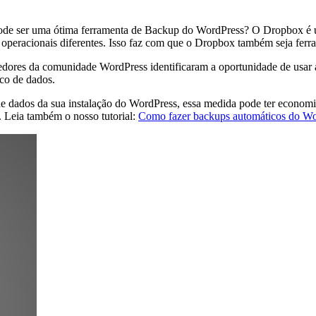
pode ser uma ótima ferramenta de Backup do WordPress? O Dropbox é
mas operacionais diferentes. Isso faz com que o Dropbox também seja fe
dores da comunidade WordPress identificaram a oportunidade de usar a
co de dados.
de dados da sua instalação do WordPress, essa medida pode ter econom
Leia também o nosso tutorial:
Como fazer backups automáticos do Wo