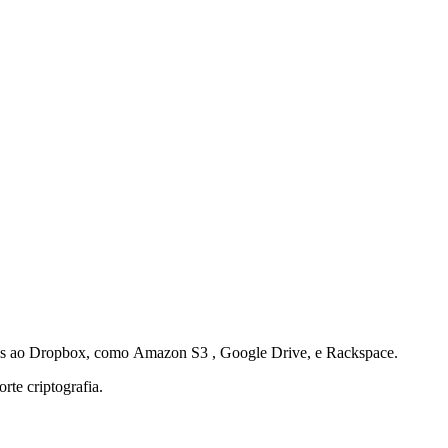
ntes ao Dropbox, como Amazon S3 , Google Drive, e Rackspace.
te criptografia.