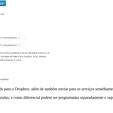
aods para o Dropbox, além de também enviar para os serviços semelha
ndas, e como diferencial podem ser programadas separadamente e supor