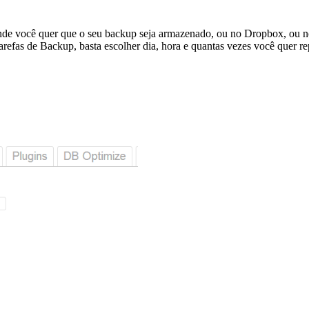
nde você quer que o seu backup seja armazenado, ou no Dropbox, ou no
efas de Backup, basta escolher dia, hora e quantas vezes você quer rep