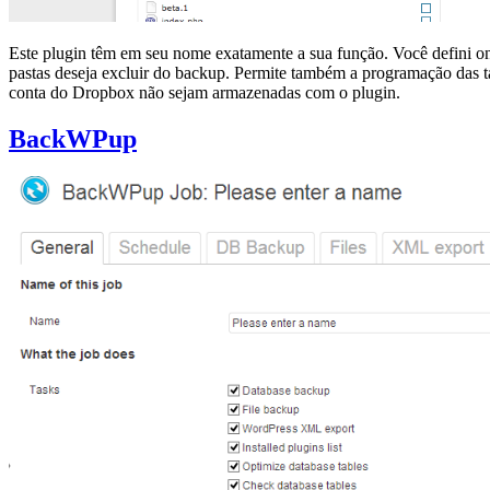
Este plugin têm em seu nome exatamente a sua função. Você defini o
pastas deseja excluir do backup. Permite também a programação das tar
conta do Dropbox não sejam armazenadas com o plugin.
BackWPup