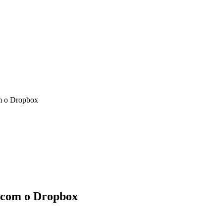
m o Dropbox
 com o Dropbox