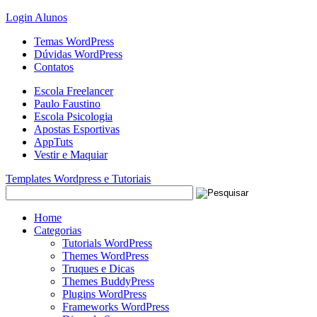
Login Alunos
Temas WordPress
Dúvidas WordPress
Contatos
Escola Freelancer
Paulo Faustino
Escola Psicologia
Apostas Esportivas
AppTuts
Vestir e Maquiar
Templates Wordpress e Tutoriais
Home
Categorias
Tutorials WordPress
Themes WordPress
Truques e Dicas
Themes BuddyPress
Plugins WordPress
Frameworks WordPress