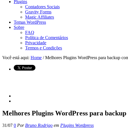
Plugins
Contadores Sociais
Gravity Forms
Magic Affiliates
Temas WordPress
Sobre
FAQ
Política de Comentários
Privacidade
Termos e Condições
Você está aqui:
Home
/ Melhores Plugins WordPress para backup co
Melhores Plugins WordPress para backup
31/07
0
Por
Bruno Rodrigo
em
Plugins Wordpress