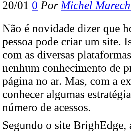
20/01
0
Por
Michel Marech
Não é novidade dizer que h
pessoa pode criar um site. I
com as diversas plataforma
nenhum conhecimento de pr
página no ar. Mas, com a exi
conhecer algumas estratégias
número de acessos.
Segundo o site BrighEdge, a