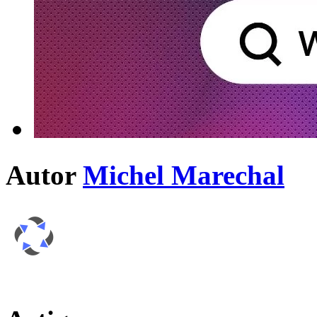
Autor
Michel Marechal