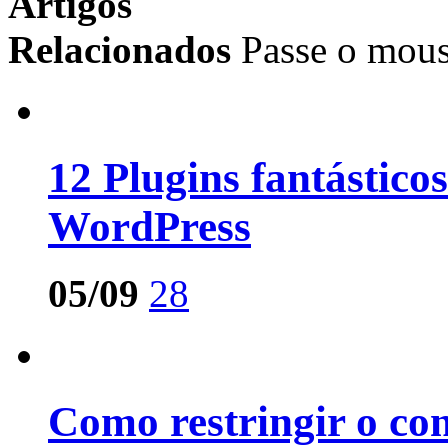
Artigos
Relacionados
Passe o mous
12 Plugins fantástico
WordPress
05/09
28
Como restringir o co