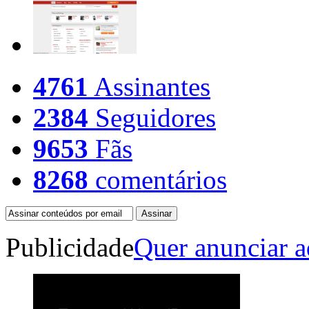
4761
Assinantes
2384
Seguidores
9653
Fãs
8268
comentários
Publicidade
Quer anunciar a