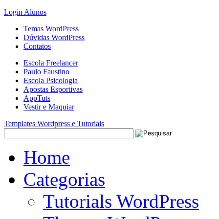
Login Alunos
Temas WordPress
Dúvidas WordPress
Contatos
Escola Freelancer
Paulo Faustino
Escola Psicologia
Apostas Esportivas
AppTuts
Vestir e Maquiar
Templates Wordpress e Tutoriais
Home
Categorias
Tutorials WordPress