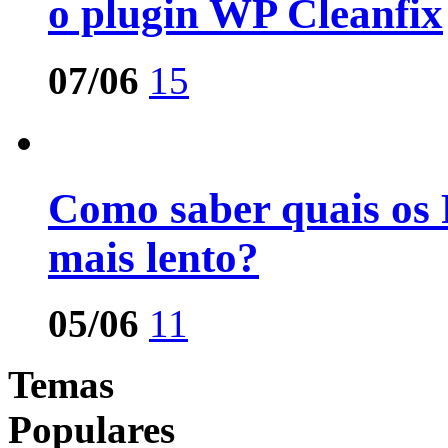
o plugin WP Cleanfix
07/06
15
Como saber quais os 
mais lento?
05/06
11
Temas
Populares