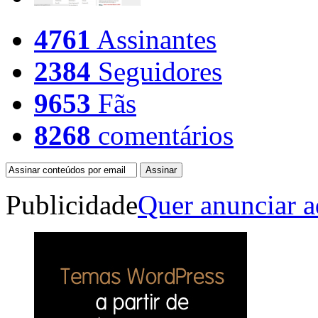
4761
Assinantes
2384
Seguidores
9653
Fãs
8268
comentários
Publicidade
Quer anunciar a