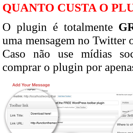
QUANTO CUSTA O PL
O plugin é totalmente
G
uma mensagem no Twitter o
Caso não use mídias soc
comprar o plugin por apen