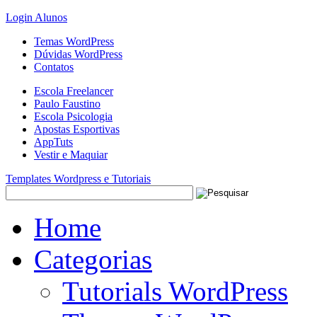
Login Alunos
Temas WordPress
Dúvidas WordPress
Contatos
Escola Freelancer
Paulo Faustino
Escola Psicologia
Apostas Esportivas
AppTuts
Vestir e Maquiar
Templates Wordpress e Tutoriais
Home
Categorias
Tutorials WordPress