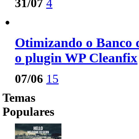
31/07
4
Otimizando o Banco 
o plugin WP Cleanfix
07/06
15
Temas
Populares