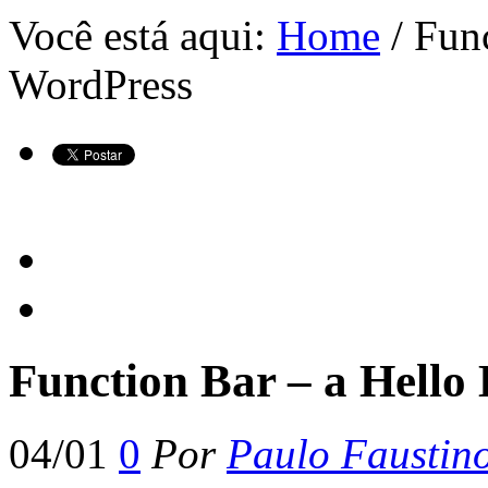
Você está aqui:
Home
/ Func
WordPress
Function Bar – a Hello
04/01
0
Por
Paulo Faustin