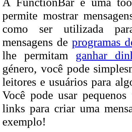
A FunctionBar é uma too
permite mostrar mensagen
como ser utilizada par
mensagens de
programas de
lhe permitam
ganhar din
género, você pode simples
leitores e usuários para al
Você pode usar pequenos t
links para criar uma mens
exemplo!