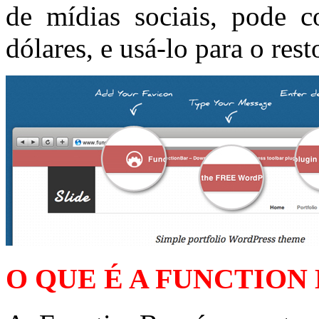
de mídias sociais, pode 
dólares, e usá-lo para o rest
O QUE É A FUNCTION