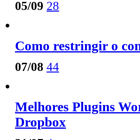
05/09
28
Como restringir o co
07/08
44
Melhores Plugins Wo
Dropbox