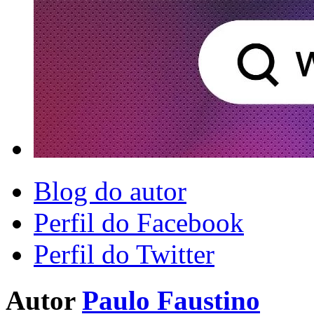
Blog do autor
Perfil do Facebook
Perfil do Twitter
Autor
Paulo Faustino