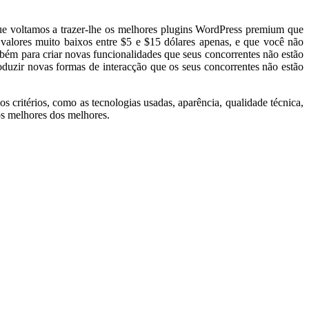
ue voltamos a trazer-lhe os melhores plugins WordPress premium que
valores muito baixos entre $5 e $15 dólares apenas, e que você não
bém para criar novas funcionalidades que seus concorrentes não estão
oduzir novas formas de interacção que os seus concorrentes não estão
critérios, como as tecnologias usadas, aparência, qualidade técnica,
 os melhores dos melhores.