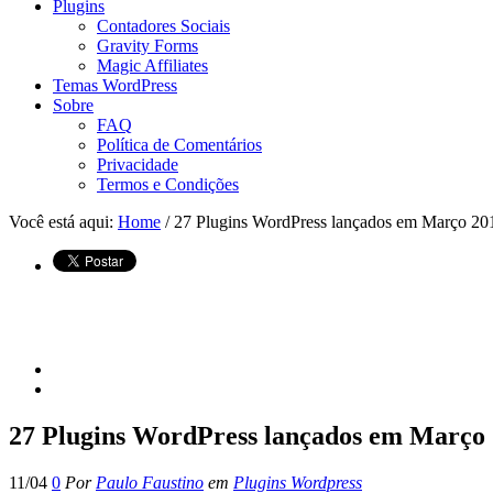
Plugins
Contadores Sociais
Gravity Forms
Magic Affiliates
Temas WordPress
Sobre
FAQ
Política de Comentários
Privacidade
Termos e Condições
Você está aqui:
Home
/ 27 Plugins WordPress lançados em Março 20
27 Plugins WordPress lançados em Março
11/04
0
Por
Paulo Faustino
em
Plugins Wordpress