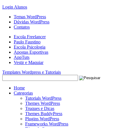
Login Alunos
Temas WordPress
Dúvidas WordPress
Contatos
Escola Freelancer
Paulo Faustino
Escola Psicologia
Apostas Esportivas
AppTuts
Vestir e Maquiar
Templates Wordpress e Tutoriais
Home
Categorias
Tutorials WordPress
Themes WordPress
Truques e Dicas
Themes BuddyPress
Plugins WordPress
Frameworks WordPress