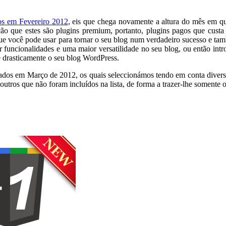
os em Fevereiro 2012
, eis que chega novamente a altura do mês em q
o que estes são plugins premium, portanto, plugins pagos que custa 
ue você pode usar para tornar o seu blog num verdadeiro sucesso e tam
 funcionalidades e uma maior versatilidade no seu blog, ou então intr
e drasticamente o seu blog WordPress.
dos em Março de 2012, os quais seleccionámos tendo em conta diversos 
outros que não foram incluídos na lista, de forma a trazer-lhe somente