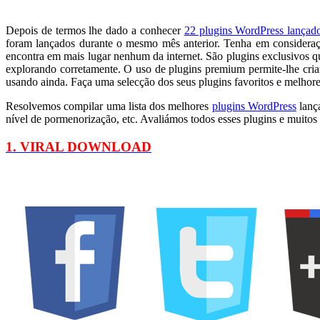
Depois de termos lhe dado a conhecer
22 plugins WordPress lançad
foram lançados durante o mesmo mês anterior. Tenha em consideraçã
encontra em mais lugar nenhum da internet. São plugins exclusivos q
explorando corretamente. O uso de plugins premium permite-lhe criar
usando ainda. Faça uma selecção dos seus plugins favoritos e melhor
Resolvemos compilar uma lista dos melhores
plugins WordPress
lança
nível de pormenorização, etc. Avaliámos todos esses plugins e muitos 
1. VIRAL DOWNLOAD