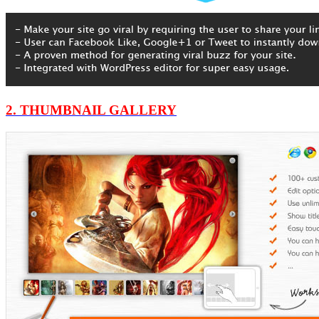
2. THUMBNAIL GALLERY