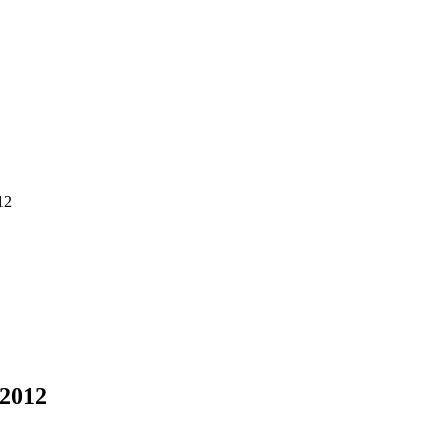
12
 2012