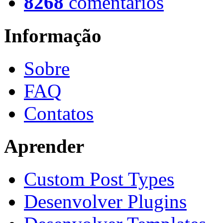
8268
comentários
Informação
Sobre
FAQ
Contatos
Aprender
Custom Post Types
Desenvolver Plugins