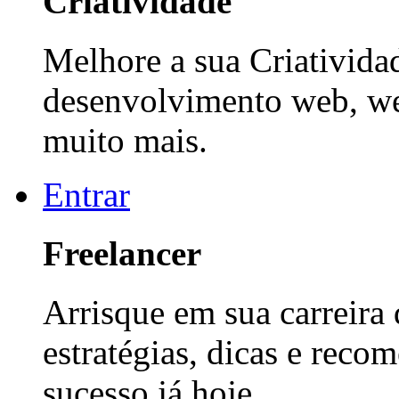
Criatividade
Melhore a sua Criatividad
desenvolvimento web, web
muito mais.
Entrar
Freelancer
Arrisque em sua carreira
estratégias, dicas e reco
sucesso já hoje.