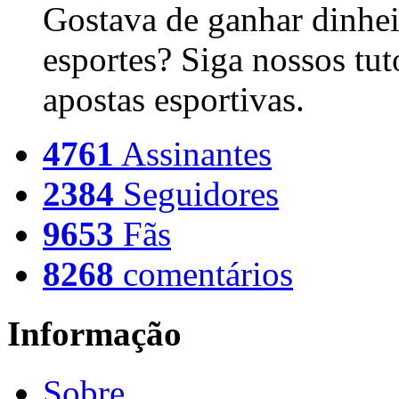
Gostava de ganhar dinhei
esportes? Siga nossos tut
apostas esportivas.
4761
Assinantes
2384
Seguidores
9653
Fãs
8268
comentários
Informação
Sobre