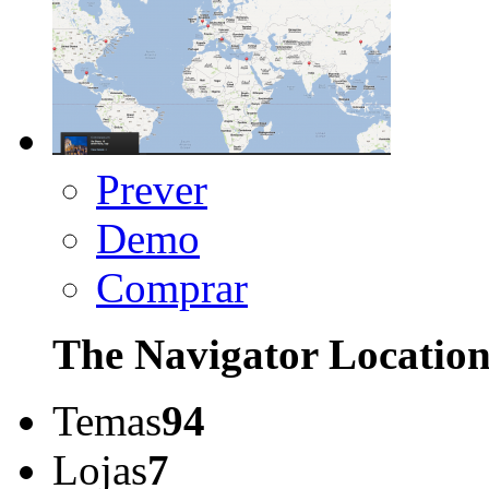
Prever
Demo
Comprar
The Navigator Locatio
Temas
94
Lojas
7