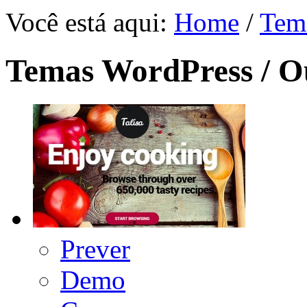
Você está aqui:
Home
/
Tem
Temas WordPress / O
Prever
Demo