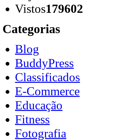
Vistos
179602
Categorias
Blog
BuddyPress
Classificados
E-Commerce
Educação
Fitness
Fotografia