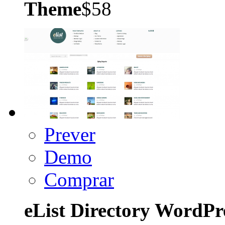
Theme
$58
Prever
Demo
Comprar
eList Directory WordP