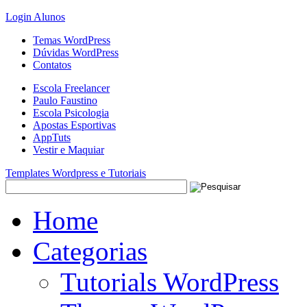
Login Alunos
Temas WordPress
Dúvidas WordPress
Contatos
Escola Freelancer
Paulo Faustino
Escola Psicologia
Apostas Esportivas
AppTuts
Vestir e Maquiar
Templates Wordpress e Tutoriais
Home
Categorias
Tutorials WordPress