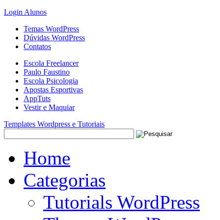
Login Alunos
Temas WordPress
Dúvidas WordPress
Contatos
Escola Freelancer
Paulo Faustino
Escola Psicologia
Apostas Esportivas
AppTuts
Vestir e Maquiar
Templates Wordpress e Tutoriais
Home
Categorias
Tutorials WordPress