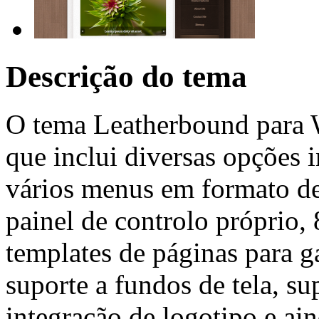
Descrição do tema
O tema Leatherbound para 
que inclui diversas opções 
vários menus em formato de
painel de controlo próprio,
templates de páginas para ga
suporte a fundos de tela, s
integração de logotipo e ai