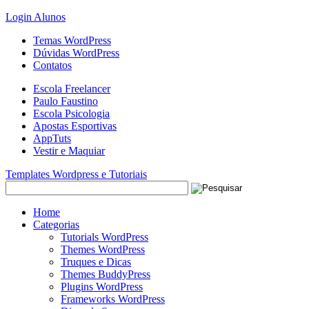
Login Alunos
Temas WordPress
Dúvidas WordPress
Contatos
Escola Freelancer
Paulo Faustino
Escola Psicologia
Apostas Esportivas
AppTuts
Vestir e Maquiar
Templates Wordpress e Tutoriais
Home
Categorias
Tutorials WordPress
Themes WordPress
Truques e Dicas
Themes BuddyPress
Plugins WordPress
Frameworks WordPress