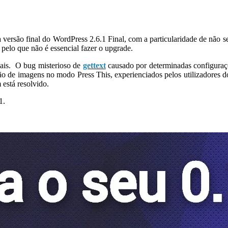
ersão final do WordPress 2.6.1 Final, com a particularidade de não ser 
pelo que não é essencial fazer o upgrade.
onais. O bug misterioso de
gettext
causado por determinadas configuraçõe
o de imagens no modo Press This, experienciados pelos utilizadores d
está resolvido.
1.