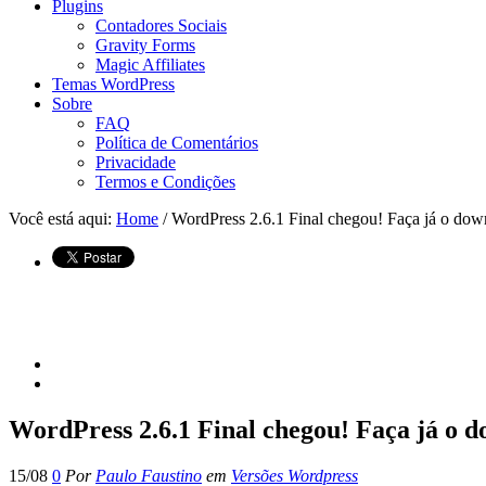
Plugins
Contadores Sociais
Gravity Forms
Magic Affiliates
Temas WordPress
Sobre
FAQ
Política de Comentários
Privacidade
Termos e Condições
Você está aqui:
Home
/ WordPress 2.6.1 Final chegou! Faça já o dow
WordPress 2.6.1 Final chegou! Faça já o 
15/08
0
Por
Paulo Faustino
em
Versões Wordpress