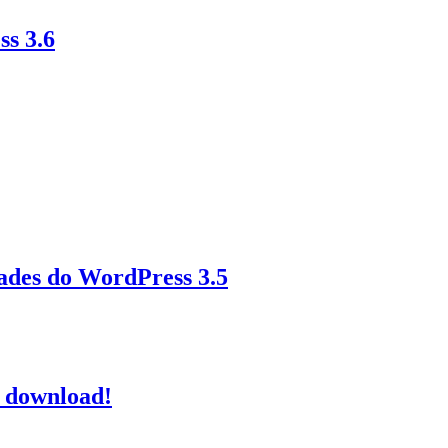
s 3.6
dades do WordPress 3.5
a download!