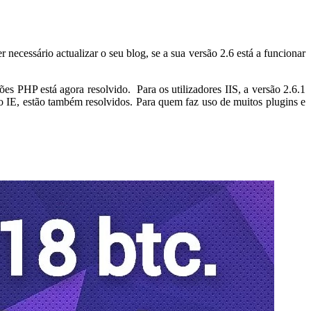
necessário actualizar o seu blog, se a sua versão 2.6 está a funcionar
s PHP está agora resolvido. Para os utilizadores IIS, a versão 2.6.1
o IE, estão também resolvidos. Para quem faz uso de muitos plugins e