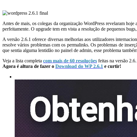
Antes de mais, os colegas da organização WordPress revelaram hoje a v
perfeitamente. O upgrade tem em vista a resolução de pequenos bugs, 
A versão 2.6.1 oferece diversas melhorias aos utilizadores internaci
resolve vários problemas com os permalinks. Os problemas de inserçã
que sentia alguma lentidão no painel de admin, esse problema também 
Veja a lista completa
com mais de 60 resoluções
feitas na versão 2.6.
Agora é altura de fazer o
Download do WP 2.6.1
e curtir!