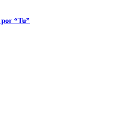
r por “Tu”